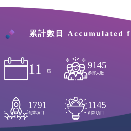
累計數目 Accumulated fi
9145
11
屆
參賽人數
1791
1145
創業項目
創新項目