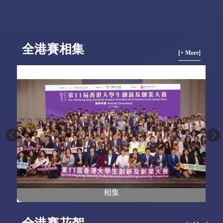
全港賽相集
[+ More]
相集