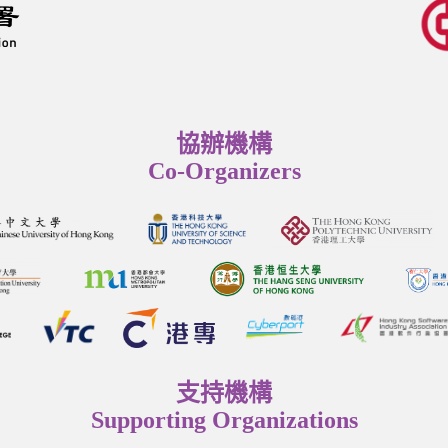
協辦機構
Co-Organizers
支持機構
Supporting Organizations