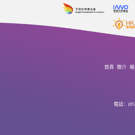
首頁
簡介
報
電話：(852)