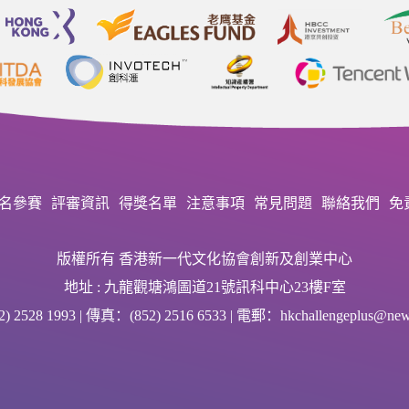
名參賽
評審資訊
得獎名單
注意事項
常見問題
聯絡我們
免
版權所有 香港新一代文化協會創新及創業中心
地址 : 九龍觀塘鴻圖道21號訊科中心23樓F室
 2528 1993 | 傳真：(852) 2516 6533 | 電郵：hkchallengeplus@newg