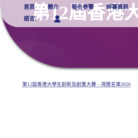
Skip
第12屆香港
首頁
簡介
報名參賽
評審資訊
to
語言:
content
第12屆香港大學生創新及創業大賽 – 得獎名單2026