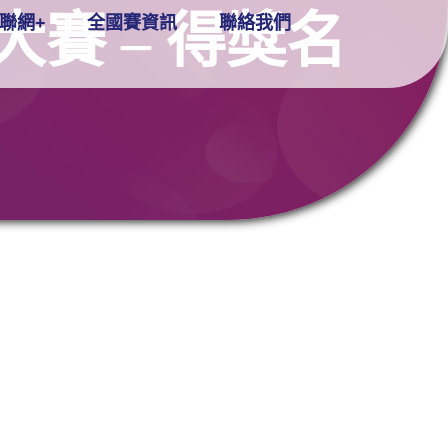
賽 – 得獎名
聯網+
全國賽資訊
聯絡我們