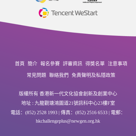
首頁
簡介
報名參賽
評審資訊
得獎名單
注意事項
常見問題
聯絡我們
免責聲明及私隱政策
版權所有 香港新一代文化協會創新及創業中心
地址 : 九龍觀塘鴻圖道21號訊科中心23樓F室
電話：(852) 2528 1993 | 傳真：(852) 2516 6533 | 電郵：
hkchallengeplus@newgen.org.hk