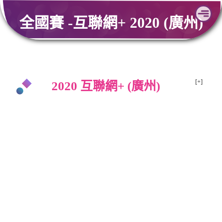
Skip
全國賽 -互聯網+ 2020 (廣州)
to
content
2020 互聯網+ (廣州)