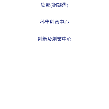
總部(銅鑼灣)
科學創意中心
創新及創業中心