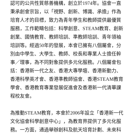
認可的公共性質慈善機構，創立於1974年。協會一直
秉承創會宗旨，以「視野、創新、博識、承擔」作為
培育人才的目標，致力為青年學生和教師提供最優質
服務，工作範疇包括：科學創意、STEAM教育、創新
創業、國情教育、教師培訓、準教師培訓、青年領袖
培訓等。經過50年的發展，本會已擁有八個屬會，分
別由中學生、大學生、教師、校長和專業人士擔任幹
事／理事，為不同對象提供多元化服務。八個屬會包
括：香港新一代之友、香港大專學壇、香港新動力、
香港科學英才會、香港準教師協會、香港STEAM教育
學會、香港教育專業發展促進會及香港新一代清華課
程校友會。
為推動STEAM教育，本會於2006年設立「香港新一代
文化協會科學創意中心」，為教育界提供了多元化服
務。一方面，通過舉辦創科及航天培育計劃、未來科