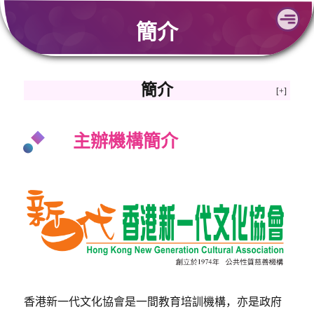
Skip
簡介
to
content
簡介
主辦機構簡介
香港新一代文化協會是一間教育培訓機構，亦是政府