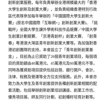
創新創業服務，每年負責舉辦全港規模最大的「香港
大學生創新及創業大賽」，並負責組織香港特別行政
區代表隊參加每年舉辦的「中國國際大學生創新大
賽」(原名中國國際「互聯網+」創新創業大賽)、「挑
戰杯」全國大學生課外學術科技作品競賽／中國大學
生創業計劃競賽、「京港青創杯」創業大賽、「創青
春」粵港澳大灣區青年創新創業大賽等。為加強對香
港初創團隊的支持，本會設立了「青年創新創業基
金」，目前為止已資助了26個青年創業項目，每個項
目的資助額由40萬港元、45萬港元及60萬港元不等，
同時為獲資助項目提供包括註冊、銀行開戶、會計、
法律、稅務及營運等全方位支持服務。此外，本會亦
致力為大學生及青年創客提供各種創新創業相關的配
套活動，包括舉辦創新創業培訓講座、創業工作坊、
優秀項目展、師友同行計劃、初創種籽培育計劃等。