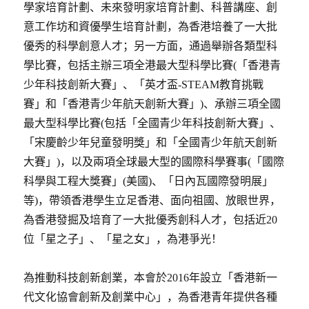
學家培育計劃、未來發明家培育計劃、科普講座、創
意工作坊和資優學生培育計劃，為香港培養了一大批
優秀的科學創意人才；另一方面，通過舉辦各類型科
學比賽，包括主辦三項全港最大型科學比賽(「香港青
少年科技創新大賽」、「英才盃-STEAM教育挑戰
賽」和「香港青少年航天創新大賽」)、承辦三項全國
最大型科學比賽(包括「全國青少年科技創新大賽」、
「宋慶齡少年兒童發明獎」和「全國青少年航天創新
大賽」)，以及兩項全球最大型的國際科學賽事(「國際
科學與工程大獎賽」(美國)、「日內瓦國際發明展」
等)，帶領香港學生立足香港、面向祖國、放眼世界，
為香港發掘及培育了一大批優秀創科人才，包括近20
位「星之子」、「星之女」，為港爭光！
為推動科技創新創業，本會於2016年設立「香港新一
代文化協會創新及創業中心」，為香港青年提供各種