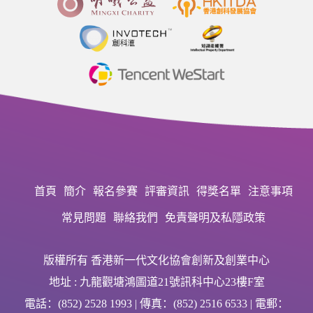
首頁
簡介
報名參賽
評審資訊
得獎名單
注意事項
常見問題
聯絡我們
免責聲明及私隱政策
版權所有 香港新一代文化協會創新及創業中心
地址 : 九龍觀塘鴻圖道21號訊科中心23樓F室
電話：(852) 2528 1993 | 傳真：(852) 2516 6533 | 電郵：