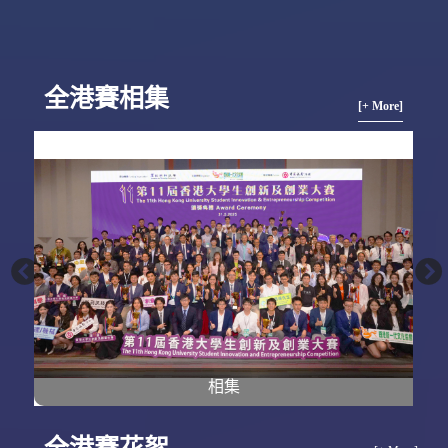
全港賽相集
[+ More]
相集