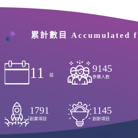
累計數目 Accumulated fi
9145
11
屆
參賽人數
1791
1145
創業項目
創新項目