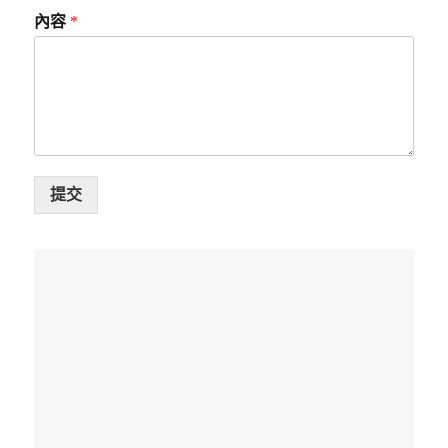
內容
*
提交