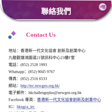
Skip
聯絡我們
to
content
Contact Us
地址：香港新一代文化協會 創新及創業中心
九龍觀塘鴻圖道21號訊科中心23樓F室
電話：(852) 2528 1993
Whatsapp：(852) 9045 9767
傳真：(852) 2516 6533
網站：
http://iec.newgen.org.hk/
電子郵件：hkchallengeplus@newgen.org.hk
Facebook 專頁：
香港新一代文化協會創新及創業中心
IG：
hkngca_iec