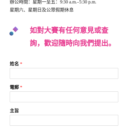
辦公時間：星期一至五：9:30 a.m.–5:30 p.m.
星期六、星期日及公眾假期休息
如對大賽有任何意見或查
詢，歡迎隨時向我們提出。
姓名
*
電郵
*
主旨