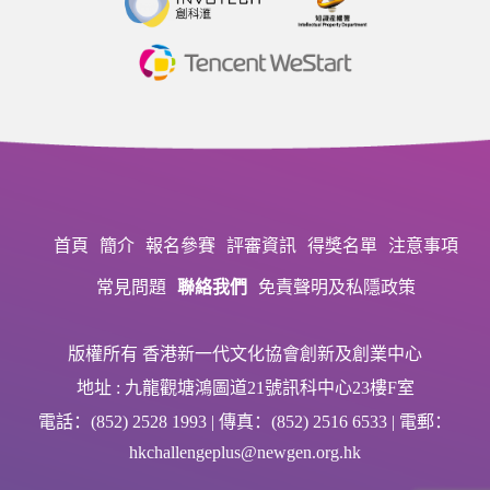
首頁
簡介
報名參賽
評審資訊
得獎名單
注意事項
常見問題
聯絡我們
免責聲明及私隱政策
版權所有 香港新一代文化協會創新及創業中心
地址 : 九龍觀塘鴻圖道21號訊科中心23樓F室
電話：(852) 2528 1993 | 傳真：(852) 2516 6533 | 電郵：
hkchallengeplus@newgen.org.hk