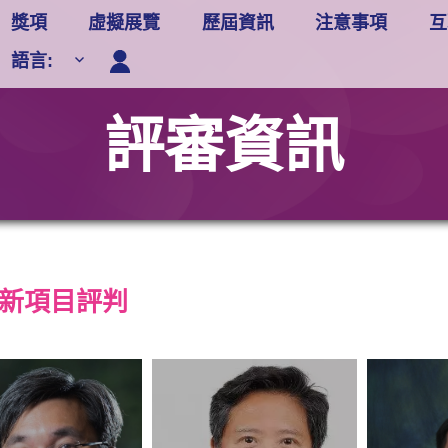
獎項
虛擬展覽
歷屆資訊
注意事項
互
語言:
評審資訊
新項目評判