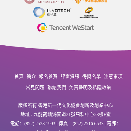
首頁
簡介
報名參賽
評審資訊
得獎名單
注意事項
常見問題
聯絡我們
免責聲明及私隱政策
版權所有 香港新一代文化協會創新及創業中心
地址 : 九龍觀塘鴻圖道21號訊科中心23樓F室
電話：(852) 2528 1993 | 傳真：(852) 2516 6533 | 電郵：