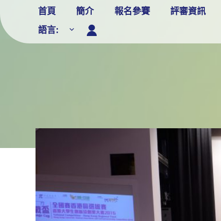
Skip
首頁
簡介
報名參賽
評審資訊
to
語言:
content