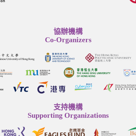
協辦機構
Co-Organizers
支持機構
Supporting Organizations