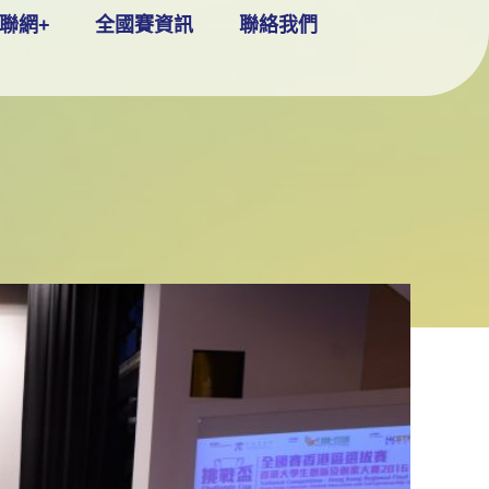
聯網+
全國賽資訊
聯絡我們