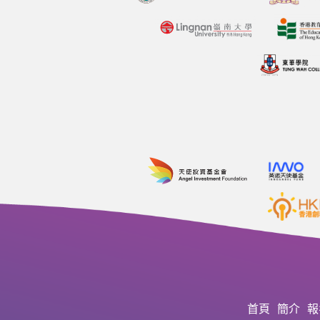
首頁
簡介
報