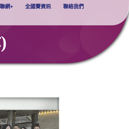
聯網+
全國賽資訊
聯絡我們
)