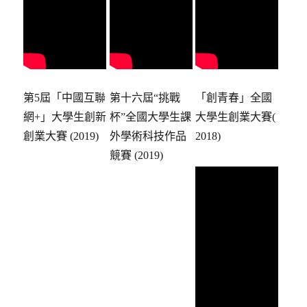
第5屆「中國互聯
第十六屆“挑戰
「創青春」全國
網+」大學生創新
杯”全國大學生課
大學生創業大賽(
創業大賽 (2019)
外學術科技作品
2018)
競賽 (2019)