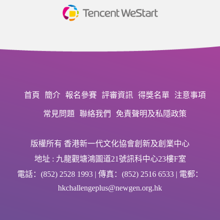
首頁
簡介
報名參賽
評審資訊
得獎名單
注意事項
常見問題
聯絡我們
免責聲明及私隱政策
版權所有 香港新一代文化協會創新及創業中心
地址 : 九龍觀塘鴻圖道21號訊科中心23樓F室
電話：(852) 2528 1993 | 傳真：(852) 2516 6533 | 電郵：
hkchallengeplus@newgen.org.hk