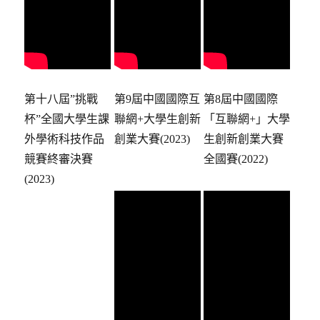
第十八屆”挑戰
第9屆中國國際互
第8屆中國國際
杯”全國大學生課
聯網+大學生創新
「互聯網+」大學
外學術科技作品
創業大賽(2023)
生創新創業大賽
競賽終審決賽
全國賽(2022)
(2023)