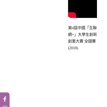
第4屆中國「互聯
網+」大學生創新
創業大賽 全國賽
(2018)