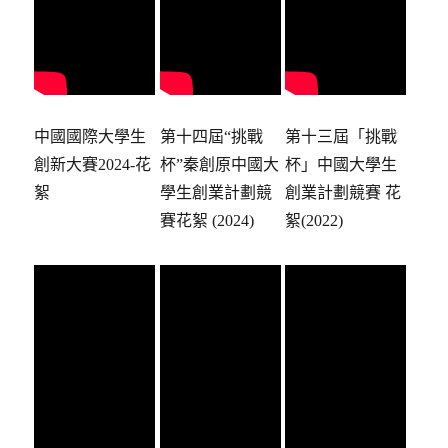
中國國際大學生
第十四屆“挑戰
第十三屆「挑戰
創新大賽2024-花
杯”秦創原中國大
杯」中國大學生
絮
學生創業計劃競
創業計劃競賽 花
賽花絮 (2024)
絮(2022)