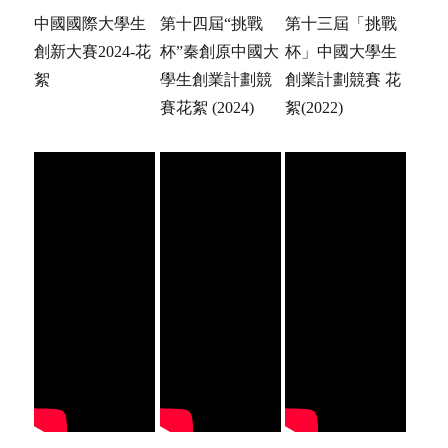
中國國際大學生
第十四屆“挑戰
第十三屆「挑戰
創新大賽2024-花
杯”秦創原中國大
杯」中國大學生
絮
學生創業計劃競
創業計劃競賽 花
賽花絮 (2024)
絮(2022)