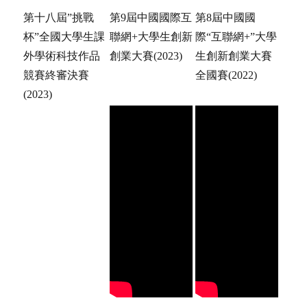
第十八屆”挑戰
第9屆中國國際互
第8屆中國國
杯”全國大學生課
聯網+大學生創新
際“互聯網+”大學
外學術科技作品
創業大賽(2023)
生創新創業大賽
競賽終審決賽
全國賽(2022)
(2023)