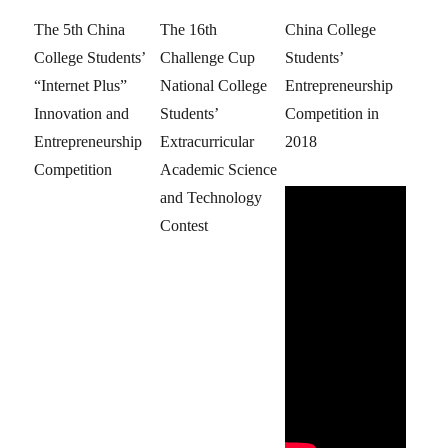
The 5th China
The 16th
China College
College Students’
Challenge Cup
Students’
“Internet Plus”
National College
Entrepreneurship
Innovation and
Students’
Competition in
Entrepreneurship
Extracurricular
2018
Competition
Academic Science
and Technology
Contest