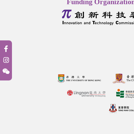
Funding Organizatio