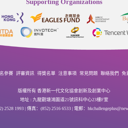
Supporting Organizations
名參賽
評審資訊
得獎名單
注意事項
常見問題
聯絡我們
免
版權所有 香港新一代文化協會創新及創業中心
地址 : 九龍觀塘鴻圖道21號訊科中心23樓F室
 2528 1993 | 傳真：(852) 2516 6533 | 電郵：hkchallengeplus@newg