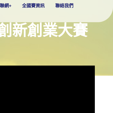
聯網+
全國賽資訊
聯絡我們
生創新創業大賽