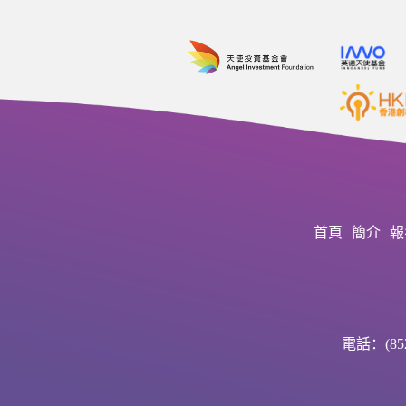
首頁
簡介
報
電話：(852)