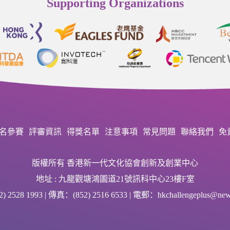
Supporting Organizations
名參賽
評審資訊
得獎名單
注意事項
常見問題
聯絡我們
免
版權所有 香港新一代文化協會創新及創業中心
地址 : 九龍觀塘鴻圖道21號訊科中心23樓F室
 2528 1993 | 傳真：(852) 2516 6533 | 電郵：hkchallengeplus@newg