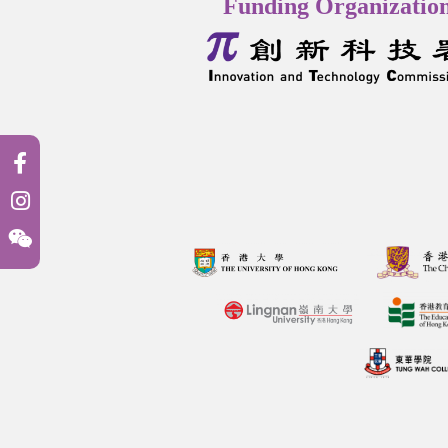
Funding Organizatio