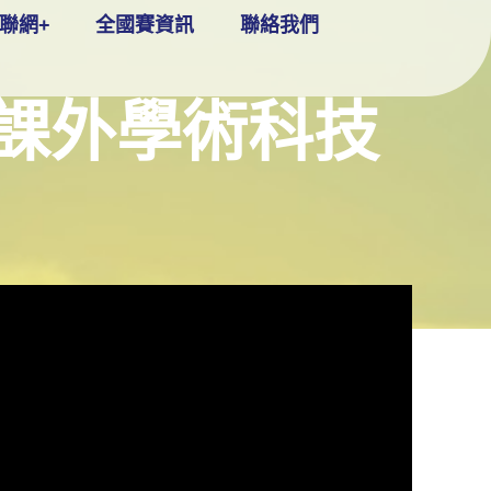
聯網+
全國賽資訊
聯絡我們
生課外學術科技