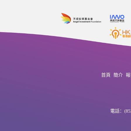
首頁
簡介
報
電話：(852)