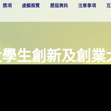
獎項
虛擬展覽
歷屆資訊
注意事項
互
學生創新及創業大