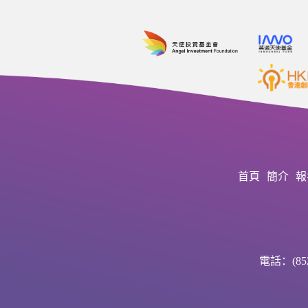
首頁
簡介
報
電話：(852)