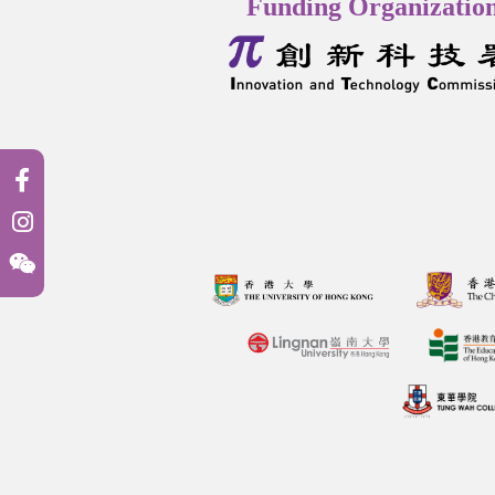
Funding Organizatio