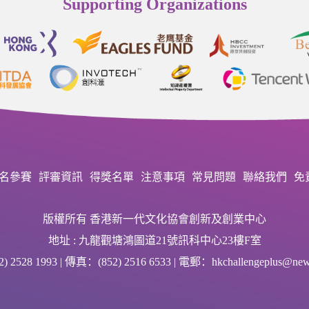
Supporting Organizations
名參賽
評審資訊
得獎名單
注意事項
常見問題
聯絡我們
免
版權所有 香港新一代文化協會創新及創業中心
地址 : 九龍觀塘鴻圖道21號訊科中心23樓F室
 2528 1993 | 傳真：(852) 2516 6533 | 電郵：hkchallengeplus@newg