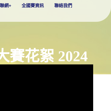
聯網+
全國賽資訊
聯絡我們
賽花絮 2024