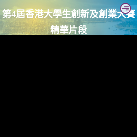
Skip
第4屆香港大學生創新及創業大賽
to
content
精華片段