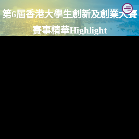
Skip
第6屆香港大學生創新及創業大賽
to
content
賽事精華Highlight