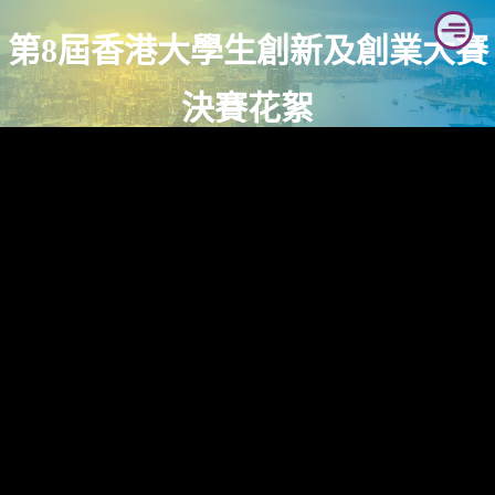
Skip
第8屆香港大學生創新及創業大賽
to
content
決賽花絮