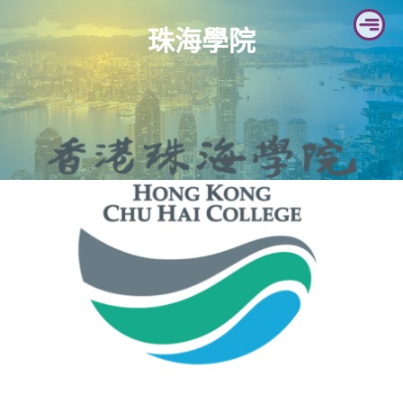
Skip
珠海學院
to
content