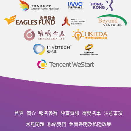
首頁
簡介
報名參賽
評審資訊
得獎名單
注意事項
常見問題
聯絡我們
免責聲明及私隱政策