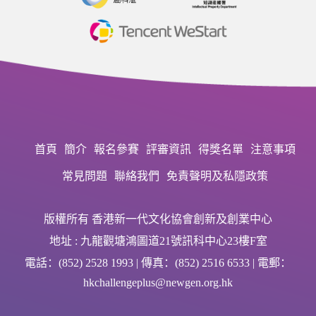
首頁
簡介
報名參賽
評審資訊
得獎名單
注意事項
常見問題
聯絡我們
免責聲明及私隱政策
版權所有 香港新一代文化協會創新及創業中心
地址 : 九龍觀塘鴻圖道21號訊科中心23樓F室
電話：(852) 2528 1993 | 傳真：(852) 2516 6533 | 電郵：
hkchallengeplus@newgen.org.hk