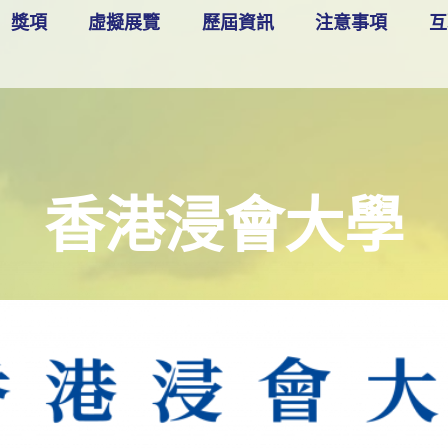
獎項
虛擬展覽
歷屆資訊
注意事項
互
香港浸會大學