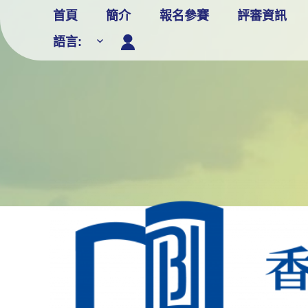
Skip
首頁
簡介
報名參賽
評審資訊
to
語言:
content