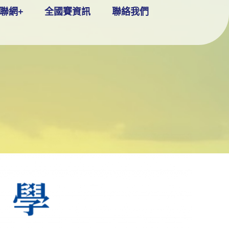
聯網+
全國賽資訊
聯絡我們