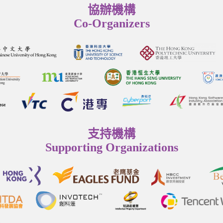
協辦機構
Co-Organizers
支持機構
Supporting Organizations