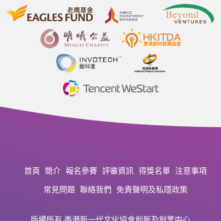
首頁
簡介
報名參賽
評審資訊
得獎名單
注意事項
常見問題
聯絡我們
免責聲明及私隱政策
版權所有 香港新一代文化協會創新及創業中心