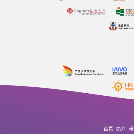
首頁
簡介
報