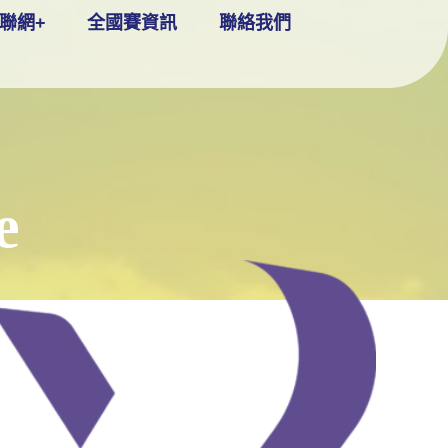
聯網+
全國賽資訊
聯絡我們
e