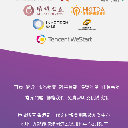
首頁
簡介
報名參賽
評審資訊
得獎名單
注意事項
常見問題
聯絡我們
免責聲明及私隱政策
版權所有 香港新一代文化協會創新及創業中心
地址 : 九龍觀塘鴻圖道21號訊科中心23樓F室