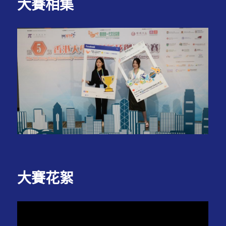
大賽相集
大賽花絮