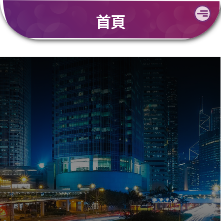
Skip
首頁
to
content