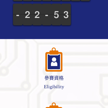
-
-
-
-
1
1
2
2
1
1
2
2
-
-
-
-
4
4
5
5
2
2
3
3
參賽資格
Eligibility