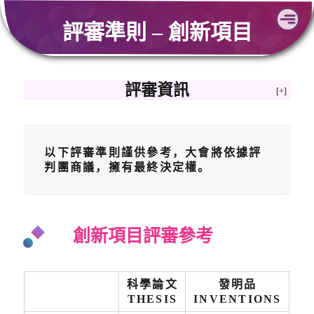
Skip
評審準則 – 創新項目
to
content
評審資訊
以下評審準則謹供參考，大會將依據評
判團商議，擁有最終決定權。
創新項目評審參考
科學論文
發明品
THESIS
INVENTIONS