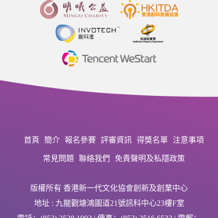
首頁
簡介
報名參賽
評審資訊
得獎名單
注意事項
常見問題
聯絡我們
免責聲明及私隱政策
版權所有 香港新一代文化協會創新及創業中心
地址 : 九龍觀塘鴻圖道21號訊科中心23樓F室