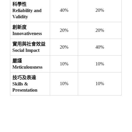
科學性
40%
20%
Reliability and
Validity
創新度
20%
20%
Innovativeness
實用
與社會效益
20%
40%
Social Impact
嚴謹
10%
10%
Meticulousness
技巧
及表達
10%
10%
Skills
&
Presentation