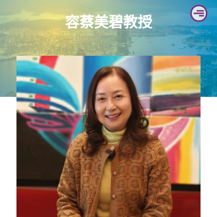
Skip
容蔡美碧教授
to
content