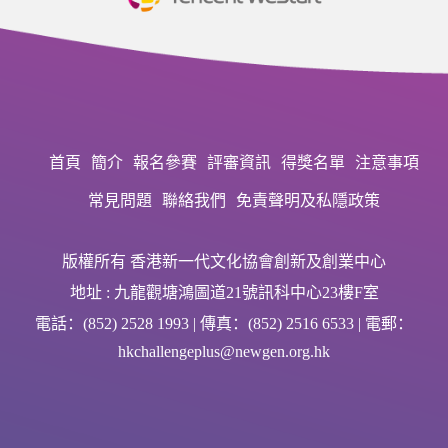
首頁
簡介
報名參賽
評審資訊
得獎名單
注意事項
常見問題
聯絡我們
免責聲明及私隱政策
版權所有 香港新一代文化協會創新及創業中心
地址 : 九龍觀塘鴻圖道21號訊科中心23樓F室
電話：(852) 2528 1993 | 傳真：(852) 2516 6533 | 電郵：
hkchallengeplus@newgen.org.hk