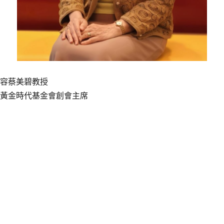
容蔡美碧教授
黃金時代基金會創會主席