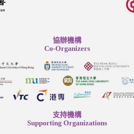
協辦機構
Co-Organizers
支持機構
Supporting Organizations