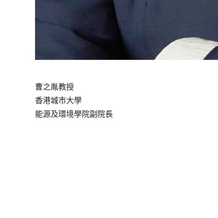
曹之胤教授
香港城市大學
能源及環境學院副院長