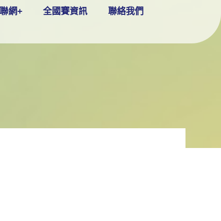
聯網+
全國賽資訊
聯絡我們