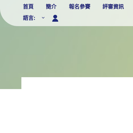
Skip
首頁
簡介
報名參賽
評審資訊
to
語言:
content