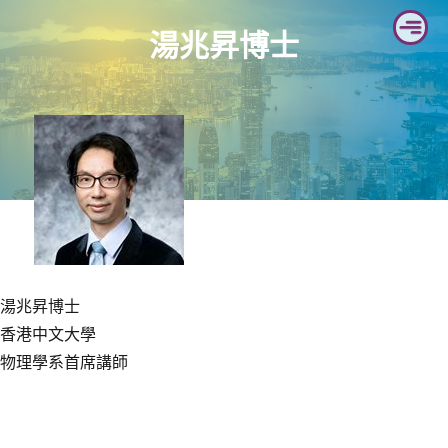
Skip
湯兆昇博士
to
content
湯兆昇博士
香港中文大學
物理學系首席講師