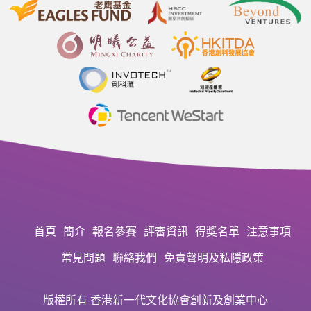
首頁
簡介
報名參賽
評審資訊
得獎名單
注意事項
常見問題
聯絡我們
免責聲明及私隱政策
版權所有 香港新一代文化協會創新及創業中心