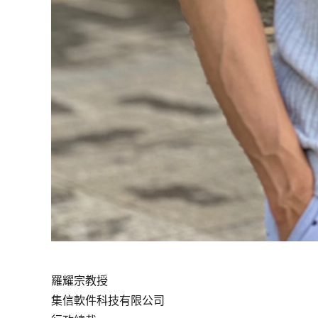
羅耀宗教授
集信軟件科技有限公司