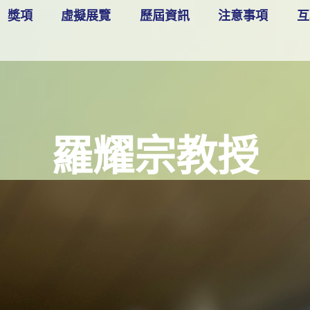
獎項
虛擬展覽
歷屆資訊
注意事項
互
羅耀宗教授