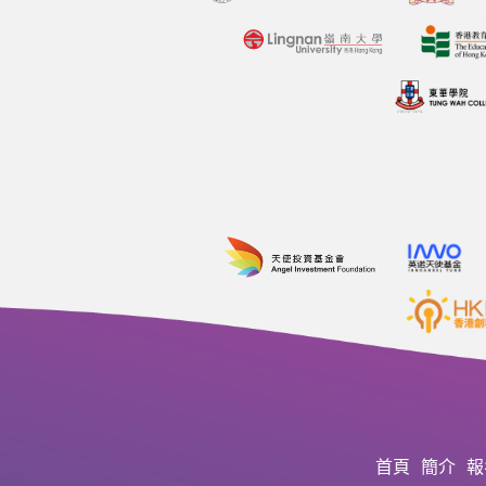
首頁
簡介
報