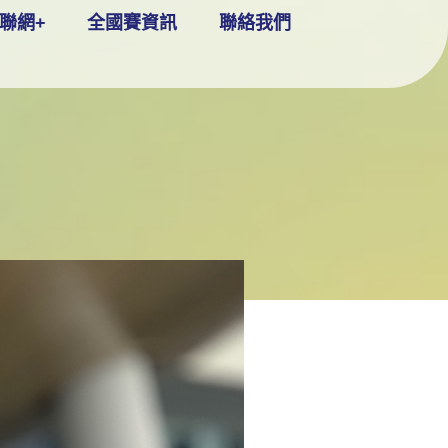
聯網+
全國賽資訊
聯絡我們