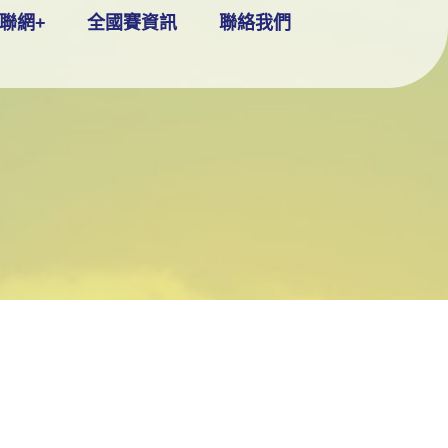
聯網+
全國賽資訊
聯絡我們