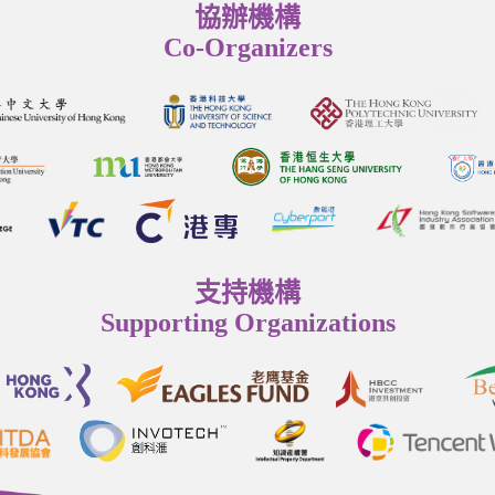
協辦機構
Co-Organizers
支持機構
Supporting Organizations