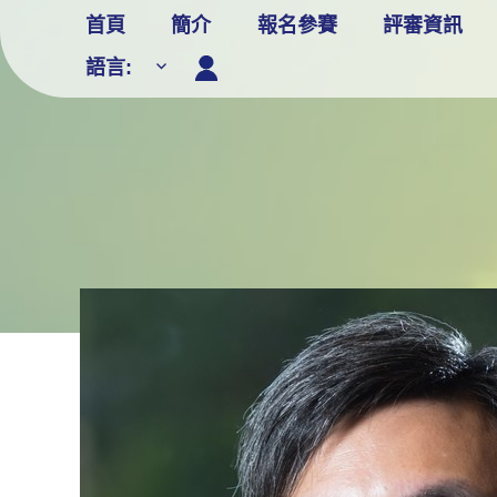
Skip
首頁
簡介
報名參賽
評審資訊
to
語言:
content