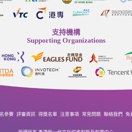
支持機構
Supporting Organizations
名參賽
評審資訊
得獎名單
注意事項
常見問題
聯絡我們
免