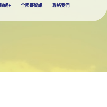
聯網+
全國賽資訊
聯絡我們