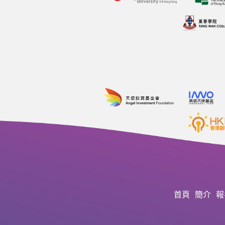
首頁
簡介
報