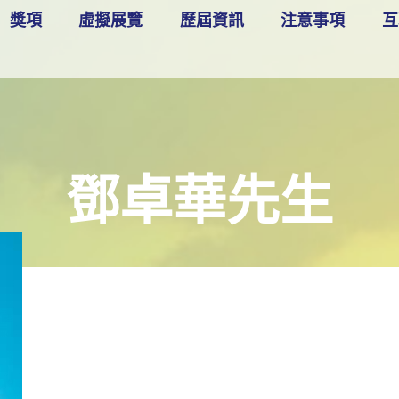
獎項
虛擬展覽
歷屆資訊
注意事項
互
鄧卓華先生