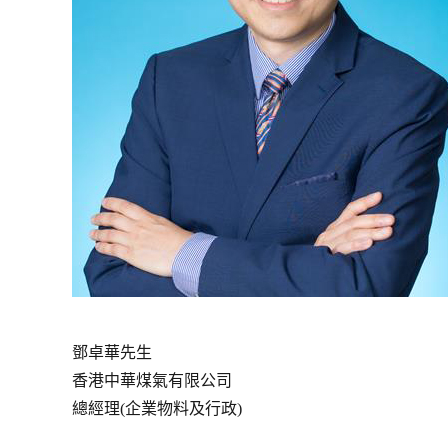
鄧卓華先生
香港中華煤氣有限公司
總經理(企業物料及行政)