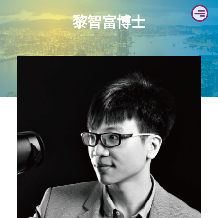
Skip
黎智富博士
to
content