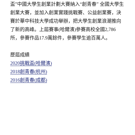
盃”中國大學生創業計劃大賽納入“創青春” 全國大學生
創業大賽，並加入創業實踐挑戰賽、公益創業賽，決
賽於華中科技大學成功舉辦，把大學生創業浪潮推向
了新的高峰。上屆賽事(哈爾濱)參賽高校全國2,786
所，參賽作品17.9萬餘件，參賽學生逾百萬人。
歷屆成績
2020挑戰盃(哈爾濱)
2018創青春(杭州)
2016創青春(成都)