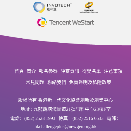
首頁
簡介
報名參賽
評審資訊
得獎名單
注意事項
常見問題
聯絡我們
免責聲明及私隱政策
版權所有 香港新一代文化協會創新及創業中心
地址 : 九龍觀塘鴻圖道21號訊科中心23樓F室
電話：(852) 2528 1993 | 傳真：(852) 2516 6533 | 電郵：
hkchallengeplus@newgen.org.hk