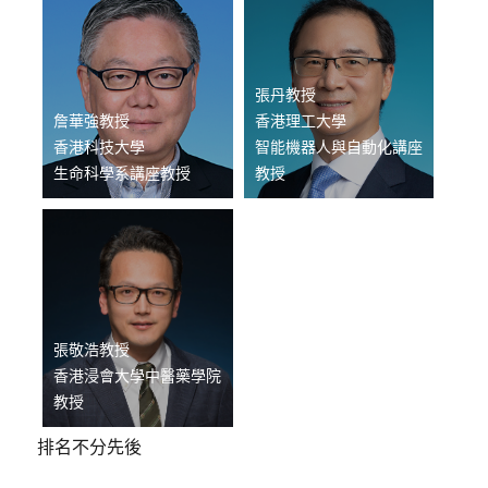
張丹教授
詹華強教授
香港理工大學
香港科技大學
智能機器人與自動化講座
生命科學系講座教授
教授
張敬浩教授
香港浸會大學中醫藥學院
教授
排名不分先後