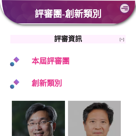
Skip
評審團-創新類別
to
content
評審資訊
本屆評審團
創新類別