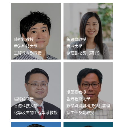
陳銳斌教授
黃思齊教授
香港科技大學
香港大學
工程教育副教授
協理副校長（研究）
凌萬豪教授
楊經倫教授
香港教育大學
香港科技大學
數學與資訊科技學系署理
化學及生物工程學系教授
系主任及副教授