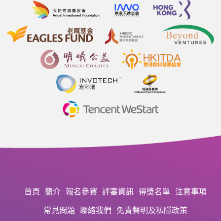
首頁
簡介
報名參賽
評審資訊
得獎名單
注意事項
常見問題
聯絡我們
免責聲明及私隱政策