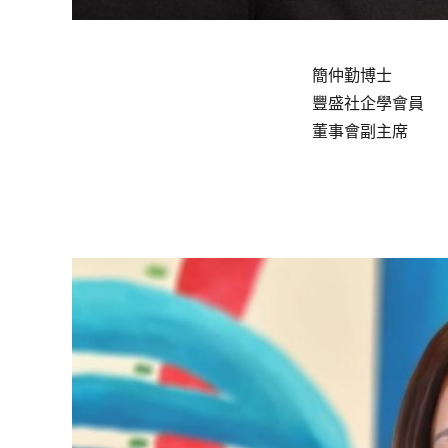
簡仲勤博士
豐盛社企學會員
董事會副主席