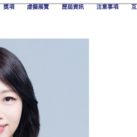
獎項
虛擬展覽
歷屆資訊
注意事項
互