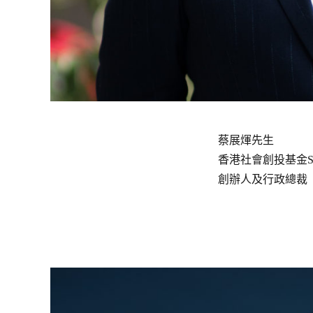
蔡展煇先生
香港社會創投基金So
創辦人及行政總裁