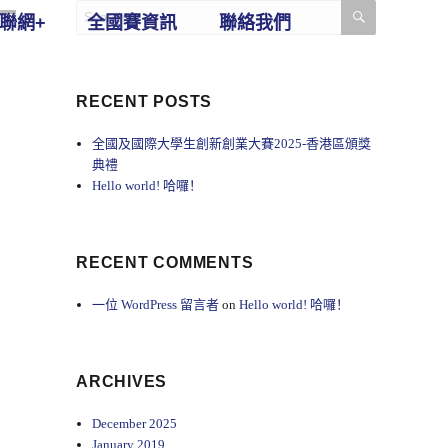
SEARCH
Search
聯網+
全國賽資訊
聯絡我們
for:
RECENT POSTS
全國及國際大學生創新創業大賽2025-香港區頒獎
典禮
Hello world! 哈囉！
RECENT COMMENTS
一位 WordPress 留言者
on
Hello world! 哈囉！
ARCHIVES
December 2025
January 2019