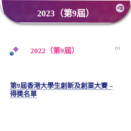
Skip
2023（第9屆）
to
content
2022（第9屆）
第9屆香港大學生創新及創業大賽 –
得奬名單