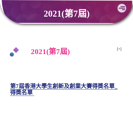
Skip
2021(第7屆)
to
content
2021(第7屆)
第7屆香港大學生創新及創業大賽得獎名單_
得獎名單