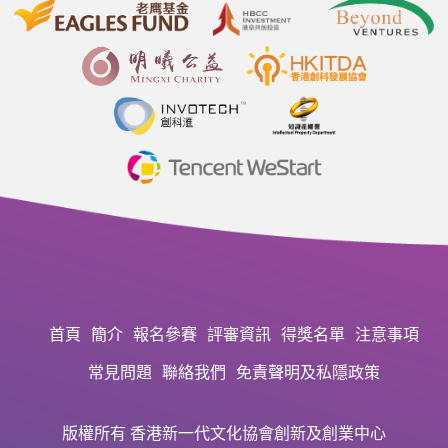
首頁
簡介
報名參賽
評審資訊
得獎名單
注意事項
常見問題
聯絡我們
免責聲明及私隱政策
版權所有 香港新一代文化協會創新及創業中心